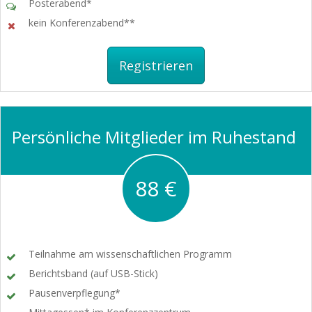
Posterabend*
kein Konferenzabend**
Registrieren
Persönliche Mitglieder im Ruhestand
88 €
Teilnahme am wissenschaftlichen Programm
Berichtsband (auf USB-Stick)
Pausenverpflegung*