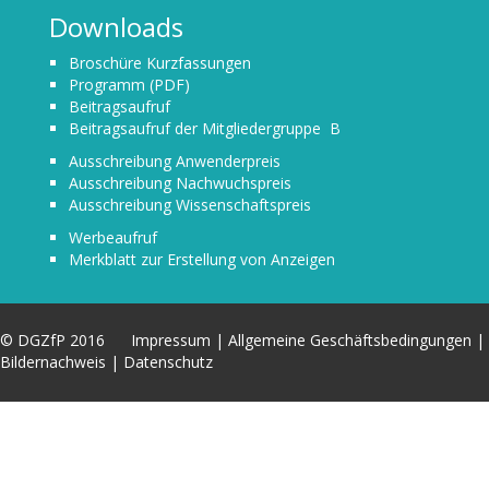
Downloads
Broschüre Kurzfassungen
Programm (PDF)
Beitragsaufruf
Beitragsaufruf der Mitgliedergruppe B
Ausschreibung Anwenderpreis
Ausschreibung Nachwuchspreis
Ausschreibung Wissenschaftspreis
Werbeaufruf
Merkblatt zur Erstellung von Anzeigen
© DGZfP 2016
Impressum
|
Allgemeine Geschäftsbedingungen
|
Bildernachweis
|
Datenschutz