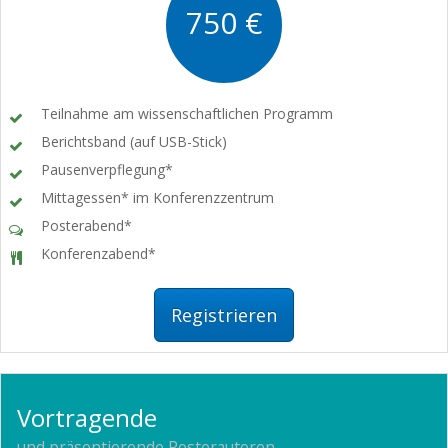
750 €
Teilnahme am wissenschaftlichen Programm
Berichtsband (auf USB-Stick)
Pausenverpflegung*
Mittagessen* im Konferenzzentrum
Posterabend*
Konferenzabend*
Registrieren
Vortragende
und präsentierende Posterautoren