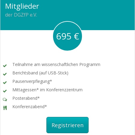
Mitglieder
der DGZfP e.V.
695 €
Teilnahme am wissenschaftlichen Programm
Berichtsband (auf USB-Stick)
Pausenverpflegung*
Mittagessen* im Konferenzzentrum
Posterabend*
Konferenzabend*
Registrieren