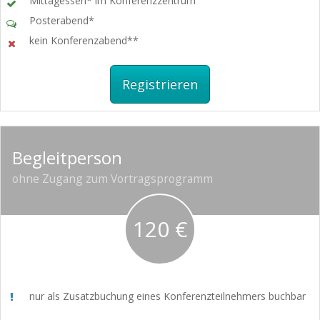
Mittagessen* im Konferenzzentrum
Posterabend*
kein Konferenzabend**
Registrieren
Begleitperson
ohne Zugang zum Vortragsprogramm
120 €
nur als Zusatzbuchung eines Konferenzteilnehmers buchbar