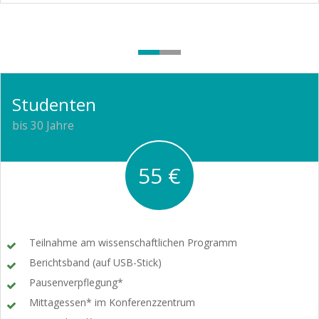
Studenten
bis 30 Jahre
55 €
Teilnahme am wissenschaftlichen Programm
Berichtsband (auf USB-Stick)
Pausenverpflegung*
Mittagessen* im Konferenzzentrum