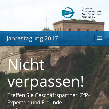
Jahrestagung 2017
Toggl
navig
Nicht
verpassen!
Treffen Sie Geschäftspartner, ZfP-
Experten und Freunde